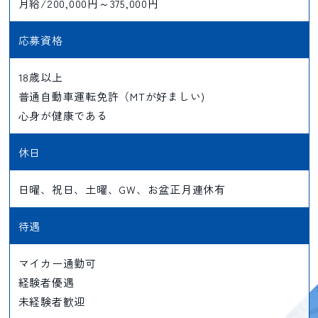
月給/200,000円～375,000円
応募資格
18歳以上
普通自動車運転免許（MTが好ましい)
心身が健康である
休日
日曜、祝日、土曜、GW、お盆正月連休有
待遇
マイカー通勤可
経験者優遇
未経験者歓迎