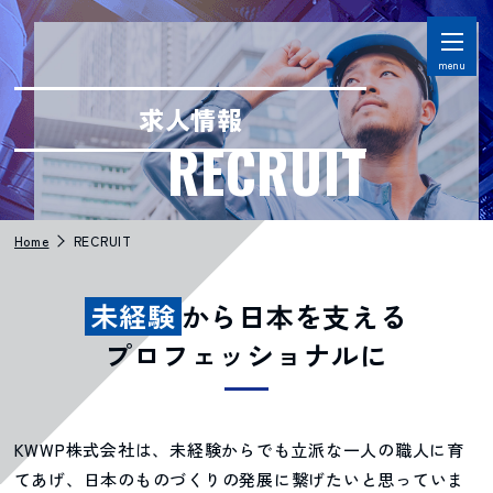
menu
求人情報
RECRUIT
Home
RECRUIT
未経験
から日本を支える
プロフェッショナルに
KWWP株式会社は、未経験からでも立派な一人の職人に育
てあげ、日本のものづくりの発展に繋げたいと思っていま