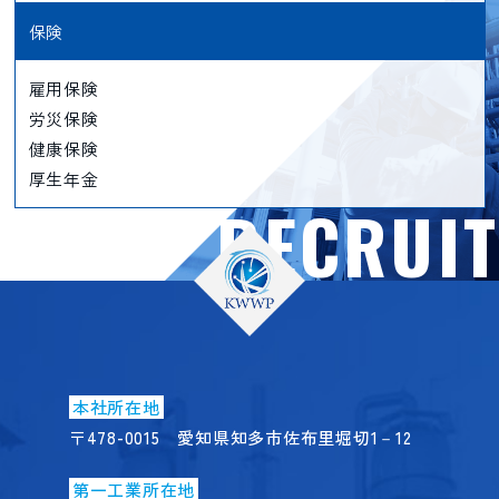
保険
雇用保険
労災保険
健康保険
厚生年金
RECRUIT
本社所在地
〒478-0015 愛知県知多市佐布里堀切1－12
第一工業所在地