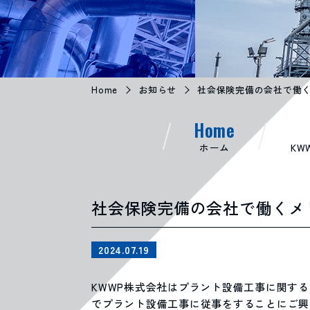
Home
お知らせ
社会保険完備の会社で働
Home
ホーム
KW
社会保険完備の会社で働くメ
2024.07.19
KWWP株式会社はプラント設備工事に関す
でプラント設備工事に従事をすることにご興