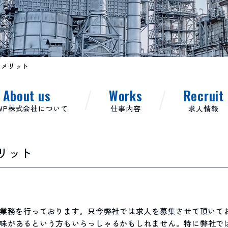
くメリット
About us
Works
Recruit
WP株式会社について
仕事内容
求人情報
リット
る業務を行っております。只今弊社では求人を募集させて頂いて
味があるという方もいらっしゃるかもしれません。特に弊社で