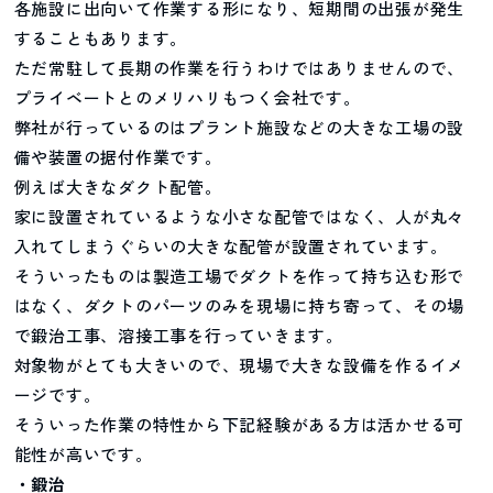
各施設に出向いて作業する形になり、短期間の出張が発生
することもあります。
ただ常駐して長期の作業を行うわけではありませんので、
プライベートとのメリハリもつく会社です。
弊社が行っているのはプラント施設などの大きな工場の設
備や装置の据付作業です。
例えば大きなダクト配管。
家に設置されているような小さな配管ではなく、人が丸々
入れてしまうぐらいの大きな配管が設置されています。
そういったものは製造工場でダクトを作って持ち込む形で
はなく、ダクトのパーツのみを現場に持ち寄って、その場
で鍛治工事、溶接工事を行っていきます。
対象物がとても大きいので、現場で大きな設備を作るイメ
ージです。
そういった作業の特性から下記経験がある方は活かせる可
能性が高いです。
・鍛治